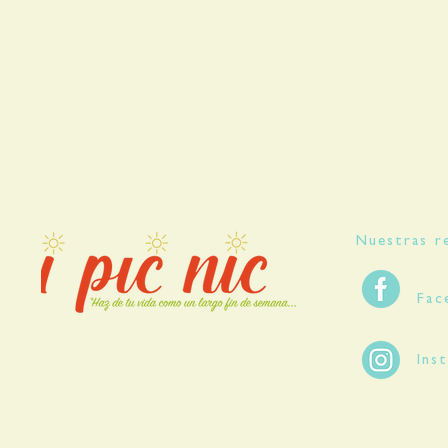
Nuestras re
Fac
Ins