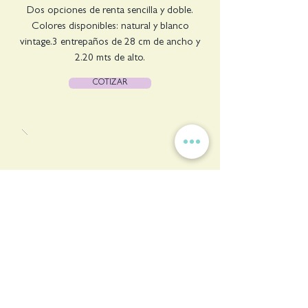
Dos opciones de renta sencilla y doble.
Colores disponibles: natural y blanco
vintage.3 entrepaños de 28 cm de ancho y
2.20 mts de alto.
COTIZAR
TEEPEE MOD. ATENEA
La renta incluye 2 lamparas, 1 tapete, 1